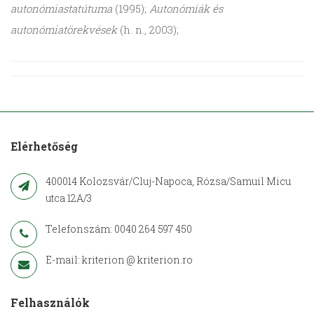
autonómiastatútuma
(1995);
Autonómiák és
autonómiatörekvések
(h. n., 2003);
Elérhetőség
400014 Kolozsvár/Cluj-Napoca, Rózsa/Samuil Micu
utca 12A/3
Telefonszám: 0040 264 597 450
E-mail: kriterion @ kriterion.ro
Felhasználók