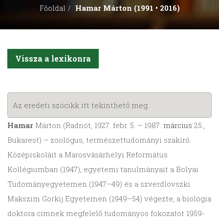
Hamar Márton (1991 • 2016)
Főoldal
Vissza a lexikonra
Az eredeti szócikk itt tekinthető meg
Hamar
Márton (Radnót, 1927. febr. 5. – 1987.
március
25.,
Bukarest) – zoológus, természettudományi szakíró.
Középiskoláit a Marosvásárhelyi Református
Kollégiumban (1947), egyetemi tanulmányait a Bolyai
Tudományegyetemen (1947–49) és a szverdlovszki
Makszim Gorkij Egyetemen (1949–54) végezte, a biológia
doktora címnek megfelelő tudományos fokozatot 1959-