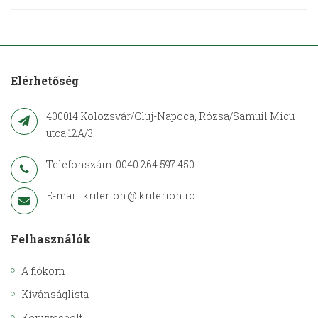
Elérhetőség
400014 Kolozsvár/Cluj-Napoca, Rózsa/Samuil Micu
utca 12A/3
Telefonszám: 0040 264 597 450
E-mail: kriterion @ kriterion.ro
Felhasználók
A fiókom
Kívánságlista
Könyvesbolt