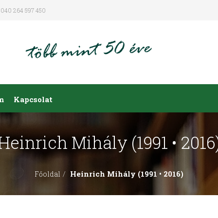
040 264 597 450
m
Kapcsolat
Heinrich Mihály (1991 • 2016
Heinrich Mihály (1991 • 2016)
Főoldal