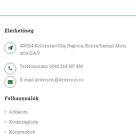
Elérhetőség
400014 Kolozsvár/Cluj-Napoca, Rózsa/Samuil Micu
utca 12A/3
Telefonszám: 0040 264 597 450
E-mail: kriterion @ kriterion.ro
Felhasználók
A fiókom
Kívánságlista
Könyvesbolt