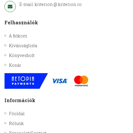
E-mail: kriterion @ kriterion.ro
Felhasználók
A fiókom
Kívánságlista
Könyvesbolt
Kosár
Információk
Főoldal
Rólunk