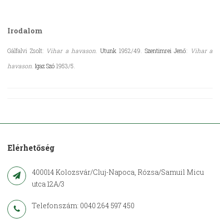
Irodalom
Gálfalvi Zsolt:
Vihar a havason
.
Utunk
1952/49.
Szentimrei Jenő
:
Vihar a
havason
.
Igaz Szó
1953/5.
Elérhetőség
400014 Kolozsvár/Cluj-Napoca, Rózsa/Samuil Micu
utca 12A/3
Telefonszám: 0040 264 597 450