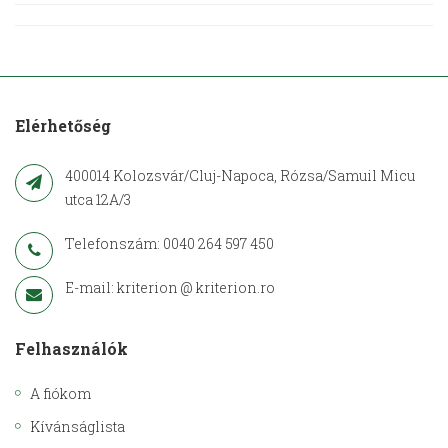
Elérhetőség
400014 Kolozsvár/Cluj-Napoca, Rózsa/Samuil Micu
utca 12A/3
Telefonszám: 0040 264 597 450
E-mail: kriterion @ kriterion.ro
Felhasználók
A fiókom
Kívánságlista