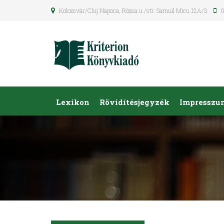
Kolozsvár/Cluj Napoca, Rózsa u./str. Samuil Micu 12A/3
0
Lexikon
Rövidítésjegyzék
Impresszu