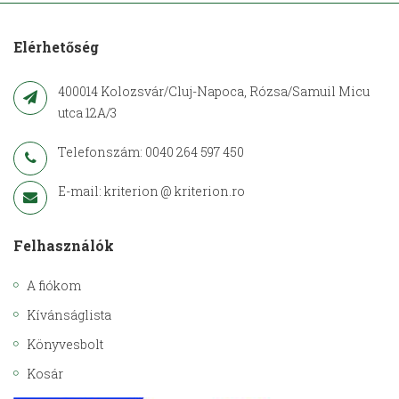
Elérhetőség
400014 Kolozsvár/Cluj-Napoca, Rózsa/Samuil Micu
utca 12A/3
Telefonszám: 0040 264 597 450
E-mail: kriterion @ kriterion.ro
Felhasználók
A fiókom
Kívánságlista
Könyvesbolt
Kosár