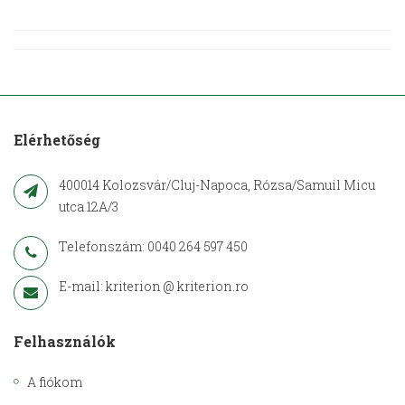
Elérhetőség
400014 Kolozsvár/Cluj-Napoca, Rózsa/Samuil Micu
utca 12A/3
Telefonszám: 0040 264 597 450
E-mail: kriterion @ kriterion.ro
Felhasználók
A fiókom