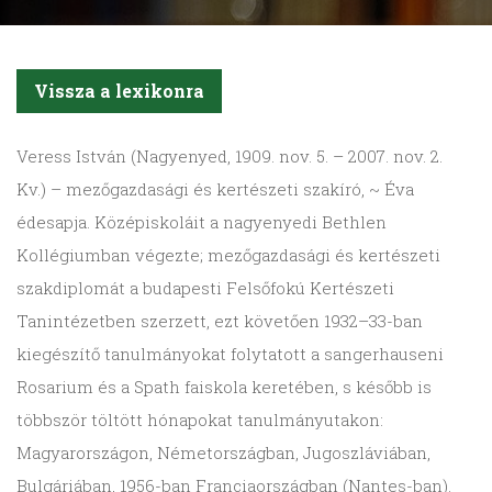
Vissza a lexikonra
Veress
István (Nagyenyed, 1909. nov. 5. – 2007. nov. 2.
Kv.) – mezőgazdasági és kertészeti szakíró, ~ Éva
édesapja. Középiskoláit a nagyenyedi Bethlen
Kollégiumban végezte; mezőgazdasági és kertészeti
szakdiplomát a budapesti Felsőfokú Kertészeti
Tanintézetben szerzett, ezt követően 1932–33-ban
kiegészítő tanulmányokat folytatott a sangerhauseni
Rosarium és a Spath faiskola keretében, s később is
többször töltött hónapokat tanulmányutakon:
Magyarországon, Németországban, Jugoszláviában,
Bulgáriában, 1956-ban Franciaországban (Nantes-ban).