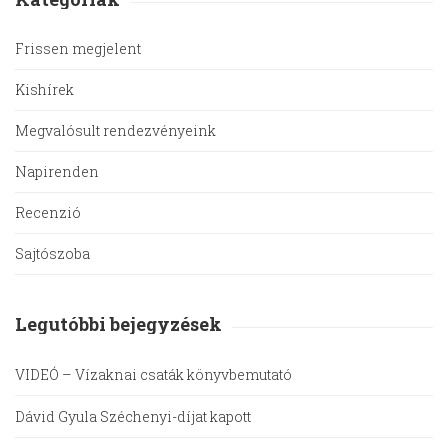
Frissen megjelent
Kishírek
Megvalósult rendezvényeink
Napirenden
Recenzió
Sajtószoba
Legutóbbi bejegyzések
VIDEÓ – Vízaknai csaták könyvbemutató
Dávid Gyula Széchenyi-díjat kapott