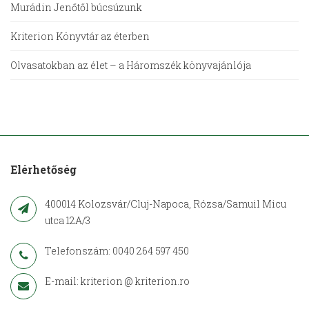
Murádin Jenőtől búcsúzunk
Kriterion Könyvtár az éterben
Olvasatokban az élet – a Háromszék könyvajánlója
Elérhetőség
400014 Kolozsvár/Cluj-Napoca, Rózsa/Samuil Micu
utca 12A/3
Telefonszám: 0040 264 597 450
E-mail: kriterion @ kriterion.ro