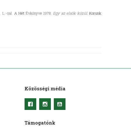
 L.-sal.
A Hét
Évkönyve 1978.
Egy az elsők közül.
Korunk
Közösségi média
Támogatónk