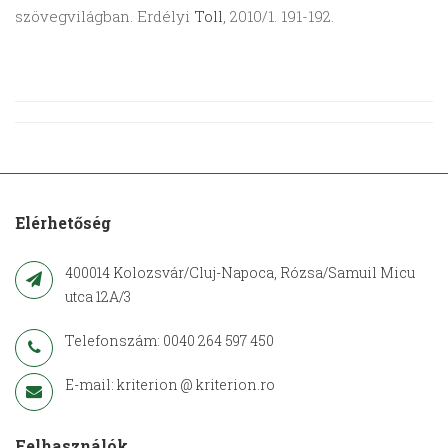
szövegvilágban. Erdélyi
Toll
, 2010/1. 191-192.
Elérhetőség
400014 Kolozsvár/Cluj-Napoca, Rózsa/Samuil Micu
utca 12A/3
Telefonszám: 0040 264 597 450
E-mail: kriterion @ kriterion.ro
Felhasználók