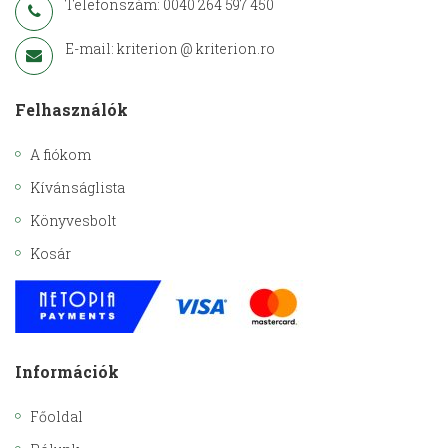
Telefonszám: 0040 264 597 450
E-mail: kriterion @ kriterion.ro
Felhasználók
A fiókom
Kívánságlista
Könyvesbolt
Kosár
Információk
Főoldal