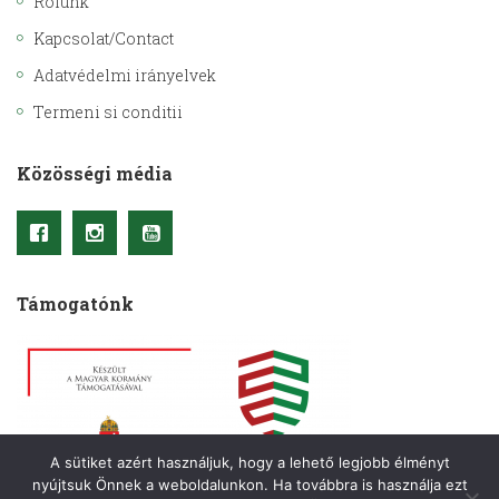
Rólunk
Kapcsolat/Contact
Adatvédelmi irányelvek
Termeni si conditii
Közösségi média
Támogatónk
A sütiket azért használjuk, hogy a lehető legjobb élményt
nyújtsuk Önnek a weboldalunkon. Ha továbbra is használja ezt