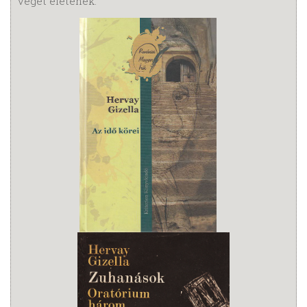
véget életének.