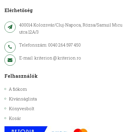
Elérhetőség
400014 Kolozsvár/Cluj-Napoca, Rózsa/Samuil Micu
utca 12A/3
Telefonszám: 0040 264 597 450
E-mail: kriterion @ kriterion.ro
Felhasználók
A fiókom
Kívánságlista
Könyvesbolt
Kosár