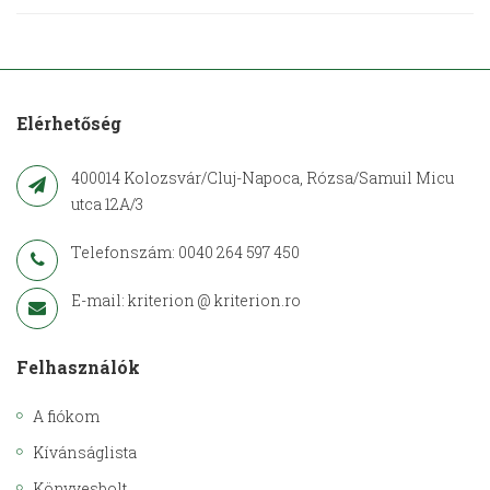
Elérhetőség
400014 Kolozsvár/Cluj-Napoca, Rózsa/Samuil Micu
utca 12A/3
Telefonszám: 0040 264 597 450
E-mail: kriterion @ kriterion.ro
Felhasználók
A fiókom
Kívánságlista
Könyvesbolt