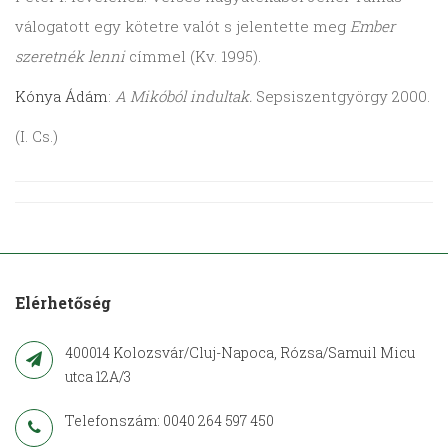
válogatott egy kötetre valót s jelentette meg
Ember
szeretnék lenni
címmel (Kv. 1995).
Kónya Ádám
:
A Mikóból indultak.
Sepsiszentgyörgy 2000.
(I. Cs.)
Elérhetőség
400014 Kolozsvár/Cluj-Napoca, Rózsa/Samuil Micu
utca 12A/3
Telefonszám: 0040 264 597 450