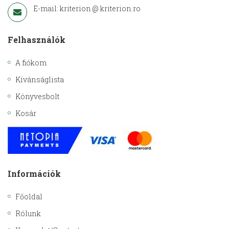
E-mail: kriterion @ kriterion.ro
Felhasználók
A fiókom
Kívánságlista
Könyvesbolt
Kosár
Információk
Főoldal
Rólunk