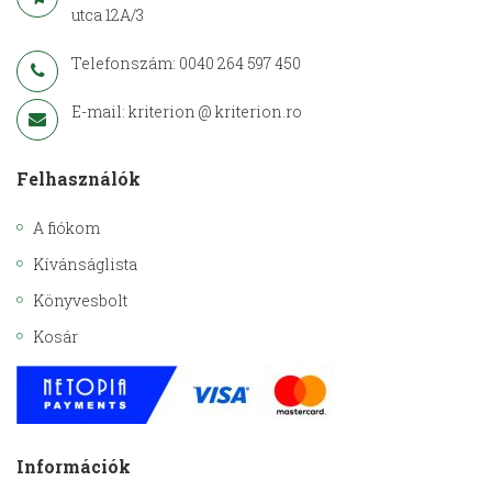
utca 12A/3
Telefonszám: 0040 264 597 450
E-mail: kriterion @ kriterion.ro
Felhasználók
A fiókom
Kívánságlista
Könyvesbolt
Kosár
Információk