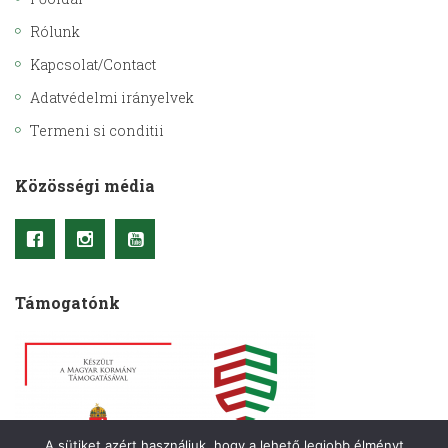
Rólunk
Kapcsolat/Contact
Adatvédelmi irányelvek
Termeni si conditii
Közösségi média
Támogatónk
A sütiket azért használjuk, hogy a lehető legjobb élményt