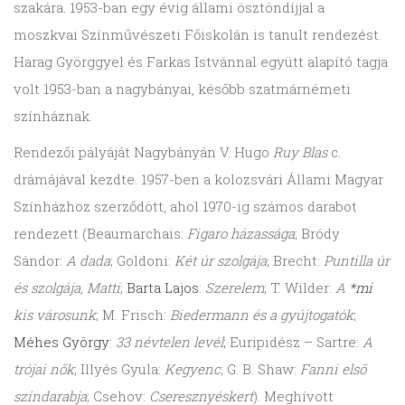
szakára. 1953-ban egy évig állami ösztöndíjjal a
moszkvai Színművészeti Főiskolán is tanult rendezést.
Harag Györggyel és Farkas Istvánnal együtt alapító tagja
volt 1953-ban a nagybányai, később szatmárnémeti
színháznak.
Rendezői pályáját Nagybányán V. Hugo
Ruy Blas
c.
drámájával kezdte. 1957-ben a kolozsvári Állami Magyar
Színházhoz szerződött, ahol 1970-ig számos darabot
rendezett (Beaumarchais:
Figaro házassága
; Bródy
Sándor:
A dada
; Goldoni:
Két úr szolgája
; Brecht:
Puntilla úr
és szolgája, Matti
;
Barta Lajos
:
Szerelem
; T. Wilder:
A
*mi
kis városunk
; M. Frisch:
Biedermann és a gyújtogatók
;
Méhes György
:
33 névtelen levél
; Euripidész – Sartre:
A
trójai nők
; Illyés Gyula:
Kegyenc
; G. B. Shaw:
Fanni első
színdarabja
; Csehov:
Cseresznyéskert
). Meghívott