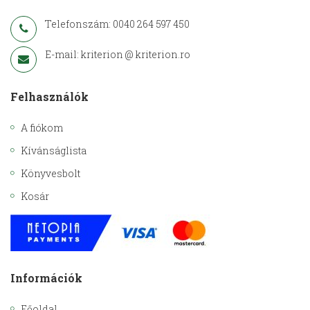
Telefonszám: 0040 264 597 450
E-mail: kriterion @ kriterion.ro
Felhasználók
A fiókom
Kívánságlista
Könyvesbolt
Kosár
Információk
Főoldal