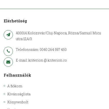
Elérhetőség
400014 Kolozsvár/Cluj-Napoca, Rózsa/Samuil Micu
utca 12A/3
Telefonszám: 0040 264 597 450
E-mail: kriterion @ kriterion.ro
Felhasználók
A fiókom
Kívánságlista
Könyvesbolt