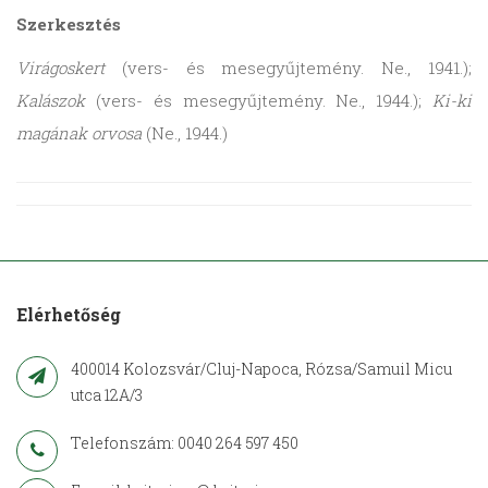
Szerkesztés
Virágoskert
(vers- és mesegyűjtemény. Ne., 1941.);
Kalászok
(vers- és mesegyűjtemény. Ne., 1944.);
Ki-ki
magának orvosa
(Ne., 1944.)
Elérhetőség
400014 Kolozsvár/Cluj-Napoca, Rózsa/Samuil Micu
utca 12A/3
Telefonszám: 0040 264 597 450