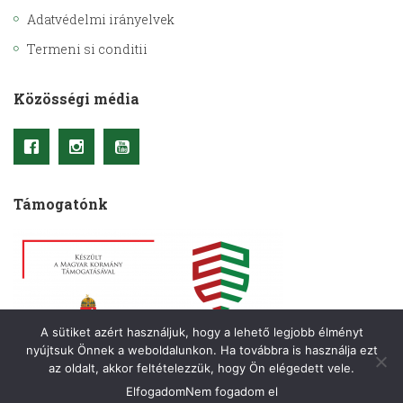
Adatvédelmi irányelvek
Termeni si conditii
Közösségi média
Támogatónk
A sütiket azért használjuk, hogy a lehető legjobb élményt
nyújtsuk Önnek a weboldalunkon. Ha továbbra is használja ezt
az oldalt, akkor feltételezzük, hogy Ön elégedett vele.
Elfogadom
Nem fogadom el