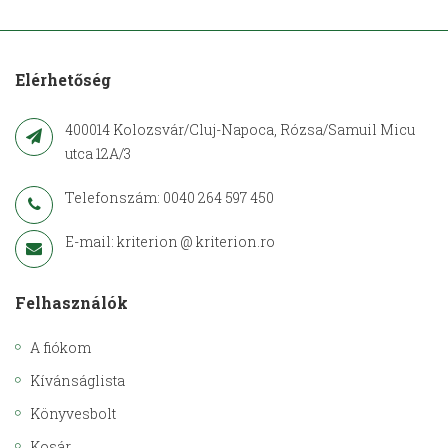
Elérhetőség
400014 Kolozsvár/Cluj-Napoca, Rózsa/Samuil Micu
utca 12A/3
Telefonszám: 0040 264 597 450
E-mail: kriterion @ kriterion.ro
Felhasználók
A fiókom
Kívánságlista
Könyvesbolt
Kosár