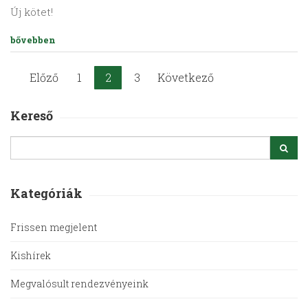
Új kötet!
bővebben
Előző
1
2
3
Következő
Kereső
Kategóriák
Frissen megjelent
Kishírek
Megvalósult rendezvényeink