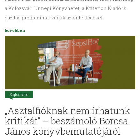
a Kolozsvári Ünnepi Könyvhetet, a Kriterion Kiadó is
gazdag programmal várjuk az érdeklődőket.
bővebben
Sajtószoba
„Asztalfióknak nem írhatunk
kritikát” – beszámoló Borcsa
János könyvbemutatójáról