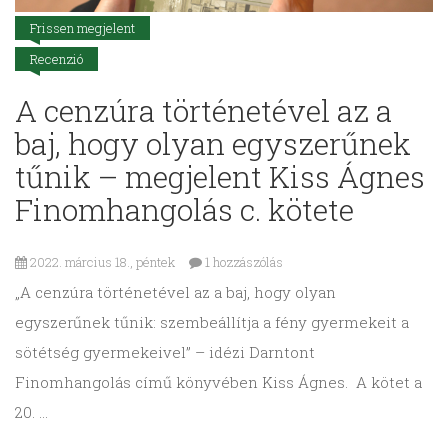
Frissen megjelent
Recenzió
A cenzúra történetével az a
baj, hogy olyan egyszerűnek
tűnik – megjelent Kiss Ágnes
Finomhangolás c. kötete
2022. március 18., péntek
1 hozzászólás
„A cenzúra történetével az a baj, hogy olyan
egyszerűnek tűnik: szembeállítja a fény gyermekeit a
sötétség gyermekeivel” – idézi Darntont
Finomhangolás című könyvében Kiss Ágnes. A kötet a
20. …