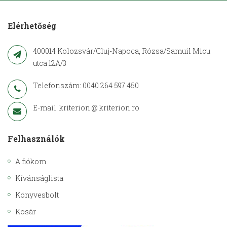
Elérhetőség
400014 Kolozsvár/Cluj-Napoca, Rózsa/Samuil Micu
utca 12A/3
Telefonszám: 0040 264 597 450
E-mail: kriterion @ kriterion.ro
Felhasználók
A fiókom
Kívánságlista
Könyvesbolt
Kosár