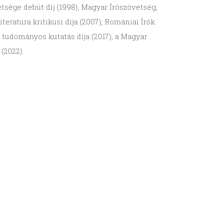
etsége debüt díj (1998), Magyar Írószövetség,
ratura kritikusi díja (2007), Romániai Írók
ar tudományos kutatás díja (2017), a Magyar
 (2022)