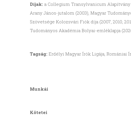
Díjak:
a Collegium Transylvanicum Alapítvány d
Arany János-jutalom (2003), Magyar Tudományos 
Szövetsége Kolozsvári Fiók díja (2007, 2010, 2014
Tudományos Akadémia Bolyai-emléklapja (2020), 
Tagság:
Erdélyi Magyar Írók Ligája, Romániai 
Munkái
Kötetei