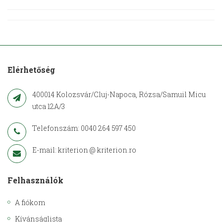
Elérhetőség
400014 Kolozsvár/Cluj-Napoca, Rózsa/Samuil Micu
utca 12A/3
Telefonszám: 0040 264 597 450
E-mail: kriterion @ kriterion.ro
Felhasználók
A fiókom
Kívánságlista